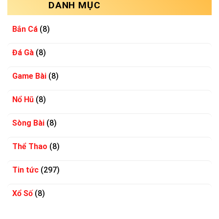
DANH MỤC
Bắn Cá
(8)
Đá Gà
(8)
Game Bài
(8)
Nổ Hũ
(8)
Sòng Bài
(8)
Thể Thao
(8)
Tin tức
(297)
Xổ Số
(8)