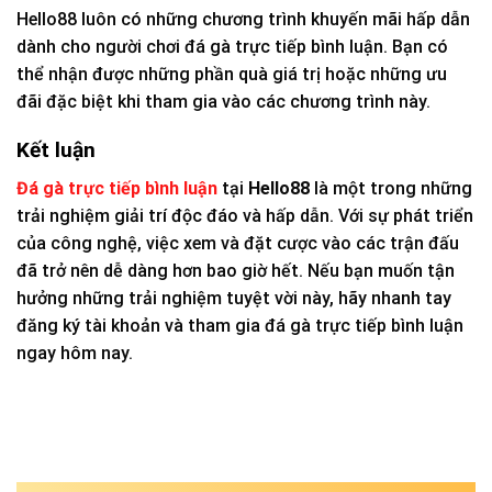
Hello88 luôn có những chương trình khuyến mãi hấp dẫn
dành cho người chơi đá gà trực tiếp bình luận. Bạn có
thể nhận được những phần quà giá trị hoặc những ưu
đãi đặc biệt khi tham gia vào các chương trình này.
Kết luận
Đá gà trực tiếp bình luận
tại
Hello88
là một trong những
trải nghiệm giải trí độc đáo và hấp dẫn. Với sự phát triển
của công nghệ, việc xem và đặt cược vào các trận đấu
đã trở nên dễ dàng hơn bao giờ hết. Nếu bạn muốn tận
hưởng những trải nghiệm tuyệt vời này, hãy nhanh tay
đăng ký tài khoản và tham gia đá gà trực tiếp bình luận
ngay hôm nay.