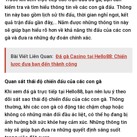
kiểm tra và tìm hiểu thông tin về các con gà đấu. Thông
tin này bao gồm lịch sử thi đấu, thời gian nghỉ ngơi, kết
quả trận đấu gần đây,… Nắm được những thông tin này
sẽ giúp bạn hiểu rõ hơn về khả năng thi đấu của các con
gà và đưa ra những dự đoán chính xác.
Bài Viết Liên Quan:
Đá gà Casino tại Hello88: Chiến
lược đưa bạn đến thành công
Quan sát thái độ chiến đấu của các con gà
Khi xem đá gà trực tiếp tại Hello88, bạn nên lưu ý theo
dõi sát sao thái độ chiến đấu của các con gà. Thông
thường, khi các con gà có động tác chậm chạp hoặc
không có những màn đối đầu ác liệt, có thể họ đang bị
ảnh hưởng bởi sức khỏe hay cảm xúc. Những thông tin
này sẽ giúp bạn đưa ra những quyết định sáng suốt