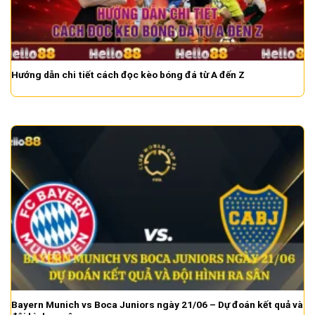
Hướng dẫn chi tiết cách đọc kèo bóng đá từ A đến Z
Bayern Munich vs Boca Juniors ngày 21/06 – Dự đoán kết quả và