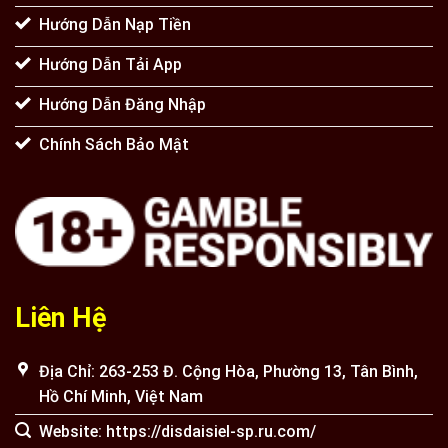
Hướng Dẫn Nạp Tiền
Hướng Dẫn Tải App
Hướng Dẫn Đăng Nhập
Chính Sách Bảo Mật
Liên Hệ
Địa Chỉ: 263-253 Đ. Cộng Hòa, Phường 13, Tân Bình,
Hồ Chí Minh, Việt Nam
Website: https://disdaisiel-sp.ru.com/