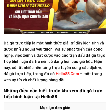
Đá gà trực tiếp là một hình thức giải trí đầy kịch tính và
được nhiều người yêu thích. Với sự phát triển của công
nghệ, việc xem và đặt cược vào các trận đấu
đá gà trực
tiếp bình luận
đã trở nên dễ dàng hơn bao giờ hết. Hiện
nay, có rất nhiều nền tảng trực tuyến cung cấp dịch vụ
đá gà trực tiếp, trong đó có
Hello88 Com
– một trang
web uy tín và chất lượng hàng đầu.
Những điều cần biết trước khi xem đá gà trực
tiếp bình luận tại Hello88
Mục lục đơn giản