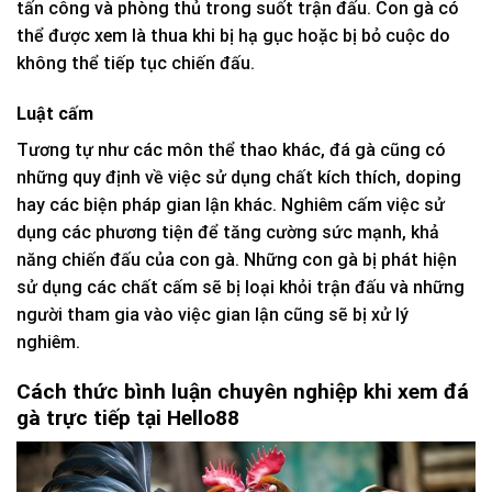
tấn công và phòng thủ trong suốt trận đấu. Con gà có
thể được xem là thua khi bị hạ gục hoặc bị bỏ cuộc do
không thể tiếp tục chiến đấu.
Luật cấm
Tương tự như các môn thể thao khác, đá gà cũng có
những quy định về việc sử dụng chất kích thích, doping
hay các biện pháp gian lận khác. Nghiêm cấm việc sử
dụng các phương tiện để tăng cường sức mạnh, khả
năng chiến đấu của con gà. Những con gà bị phát hiện
sử dụng các chất cấm sẽ bị loại khỏi trận đấu và những
người tham gia vào việc gian lận cũng sẽ bị xử lý
nghiêm.
Cách thức bình luận chuyên nghiệp khi xem đá
gà trực tiếp tại Hello88