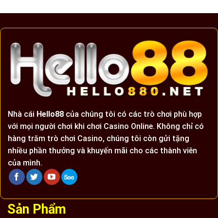
Nhà cái
Hello88
của chúng tôi có các trò chơi phù hợp
với mọi người chơi khi chơi Casino Online. Không chỉ có
hàng trăm trò chơi Casino, chúng tôi còn gửi tặng
nhiều phần thưởng và khuyến mãi cho các thành viên
của mình.
Sản Phẩm