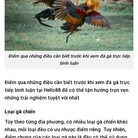
Điểm qua những điều cần biết trước khi xem đá gà trực tiếp
bình luận
Điểm qua những điều cần biết trước khi xem đá gà trực
tiếp bình luận tại Hello88 để có thể tận hưởng trọn vẹn
những trải nghiệm tuyệt vời nhất
Loại gà chiến
Tùy theo từng địa phương, có nhiều loại gà chiến khác
nhau, mỗi loại đều có ưu nhược điểm riêng. Tuy nhiên,
điểm chung của các loại gà này là đều có thể sử dụng