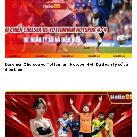
Đại chiến Chelsea vs Tottenham Hotspur 4/4: Dự đoán tỷ số và
diễn biến